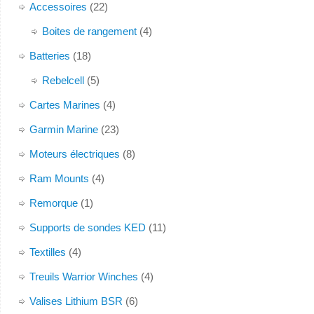
Accessoires
(22)
Boites de rangement
(4)
Batteries
(18)
Rebelcell
(5)
Cartes Marines
(4)
Garmin Marine
(23)
Moteurs électriques
(8)
Ram Mounts
(4)
Remorque
(1)
Supports de sondes KED
(11)
Textilles
(4)
Treuils Warrior Winches
(4)
Valises Lithium BSR
(6)