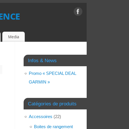
ence
Media
Infos & News
Promo « SPECIAL DEAL
GARMIN »
Catégories de produits
Accessoires
(22)
Boites de rangement