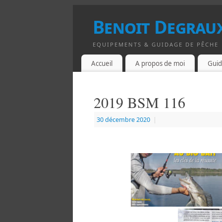
Benoit Degraux
EQUIPEMENTS & GUIDAGE DE PÊCHE
Accueil
A propos de moi
Guid
2019 BSM 116
30 décembre 2020
|