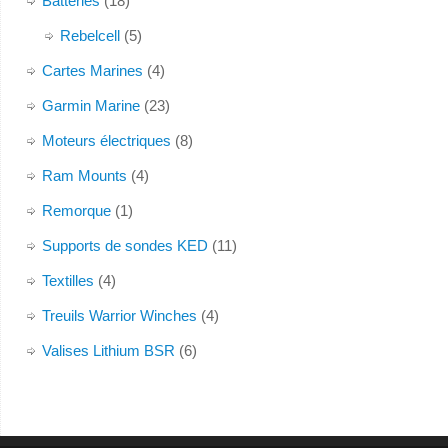
Batteries
(18)
Rebelcell
(5)
Cartes Marines
(4)
Garmin Marine
(23)
Moteurs électriques
(8)
Ram Mounts
(4)
Remorque
(1)
Supports de sondes KED
(11)
Textilles
(4)
Treuils Warrior Winches
(4)
Valises Lithium BSR
(6)