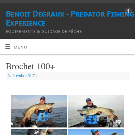
Benoit Degraux - Predator Fishing
Experience
EQUIPEMENTS & GUIDAGE DE PÊCHE
MENU
Brochet 100+
13 décembre 2017
|