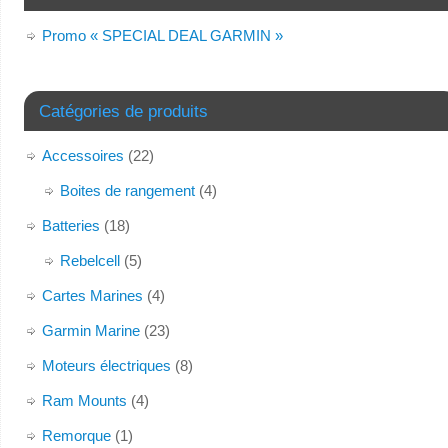
Promo « SPECIAL DEAL GARMIN »
Catégories de produits
Accessoires
(22)
Boites de rangement
(4)
Batteries
(18)
Rebelcell
(5)
Cartes Marines
(4)
Garmin Marine
(23)
Moteurs électriques
(8)
Ram Mounts
(4)
Remorque
(1)