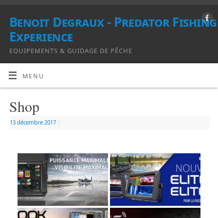
Benoit Degraux - Predator Fishing
Experience
EQUIPEMENTS & GUIDAGE DE PÊCHE
MENU
Shop
13 décembre 2017
|