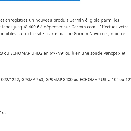
et enregistrez un nouveau produit Garmin éligible parmi les
1
btenez jusqu’à 400 € à dépenser sur Garmin.com
. Effectuez votre
ponibles sur notre site : carte marine Garmin Navionics, montre
3 ou ECHOMAP UHD2 en 6″/7”/9” ou bien une sonde Panoptix et
1022/1222, GPSMAP x3, GPSMAP 8400 ou ECHOMAP Ultra 10″ ou 12
 et