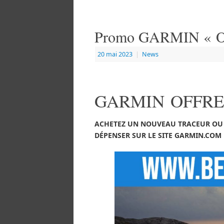
Promo GARMIN « 
20 mai 2023
|
News
GARMIN OFFRE
ACHETEZ UN NOUVEAU TRACEUR OU U
DÉPENSER SUR LE SITE GARMIN.COM