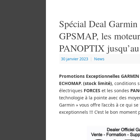
Spécial Deal Garmin
GPSMAP, les moteurs 
PANOPTIX jusqu’au 
30 janvier 2023
|
News
Promotions Exceptionnelles GARMIN av
ECHOMAP. (stock limité)
, conditions
électriques
FORCES
et les sondes
PAN
technologie à la pointe avec des moyen
Garmin » vous offre l’accès à ce qui se
exceptionnels !!! C’est le bon moment 