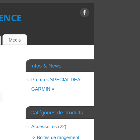
ence
Media
Infos & News
Promo « SPECIAL DEAL
GARMIN »
Catégories de produits
Accessoires
(22)
Boites de rangement