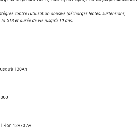
ntégrée contre l’utilisation abusive (décharges lentes, surtensions,
 la GTB et durée de vie jusqu’à 10 ans.
jusqu’à 130Ah
1000
li-ion 12V70 AV