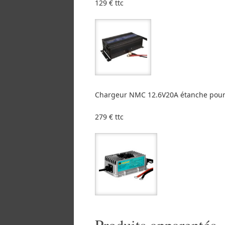
129 € ttc
Chargeur NMC 12.6V20A étanche pour b
279 € ttc