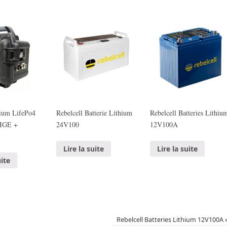
hium LifePo4
Rebelcell Batterie Lithium
Rebelcell Batteries Lithiu
IGE +
24V100
12V100A
Lire la suite
Lire la suite
uite
Rebelcell Batteries Lithium 12V100A