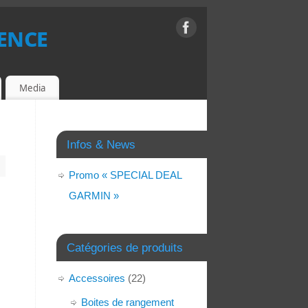
ence
Media
Infos & News
Promo « SPECIAL DEAL
GARMIN »
Catégories de produits
Accessoires
(22)
Boites de rangement