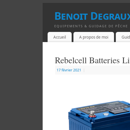
Benoit Degraux
EQUIPEMENTS & GUIDAGE DE PÊCHE
Accueil
A propos de moi
Guid
Rebelcell Batteries 
17 février 2021
|