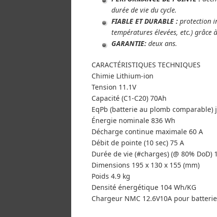
durée de vie du cycle.
FIABLE ET DURABLE :
protection i
températures élevées, etc.) grâce à
GARANTIE:
deux ans.
CARACTÉRISTIQUES TECHNIQUES
Chimie Lithium-ion
Tension 11.1V
Capacité (C1-C20) 70Ah
EqPb (batterie au plomb comparable) 
Énergie nominale 836 Wh
Décharge continue maximale 60 A
Débit de pointe (10 sec) 75 A
Durée de vie (#charges) (@ 80% DoD) 
Dimensions 195 x 130 x 155 (mm)
Poids 4.9 kg
Densité énergétique 104 Wh/KG
Chargeur NMC 12.6V10A pour batterie 