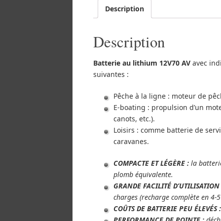
Description
Description
Batterie au lithium 12V70 AV
avec ind
suivantes :
Pêche à la ligne : moteur de pêc
E-boating : propulsion d’un mote
canots, etc.).
Loisirs : comme batterie de servi
caravanes.
COMPACTE ET LÉGÈRE :
la batter
plomb équivalente.
GRANDE FACILITÉ D’UTILISATION
charges (recharge complète en 4-5
COÛTS DE BATTERIE PEU ÉLEVÉS 
PERFORMANCE DE POINTE :
déch