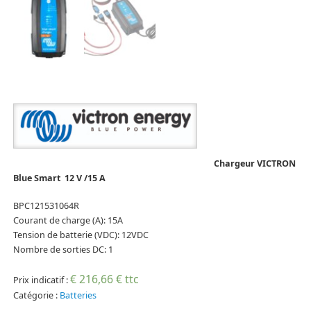
Chargeur VICTRON
Blue Smart 12 V /15 A
BPC121531064R
Courant de charge (A): 15A
Tension de batterie (VDC): 12VDC
Nombre de sorties DC: 1
€ 216,66 € ttc
Prix indicatif :
Catégorie :
Batteries