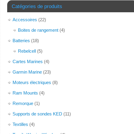
Catégories de produits
Accessoires
(22)
Boites de rangement
(4)
Batteries
(18)
Rebelcell
(5)
Cartes Marines
(4)
Garmin Marine
(23)
Moteurs électriques
(8)
Ram Mounts
(4)
Remorque
(1)
Supports de sondes KED
(11)
Textilles
(4)