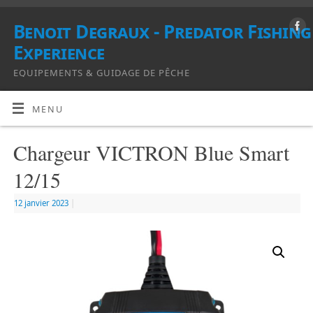
Benoit Degraux - Predator Fishing
Experience
EQUIPEMENTS & GUIDAGE DE PÊCHE
MENU
Chargeur VICTRON Blue Smart
12/15
12 janvier 2023
|