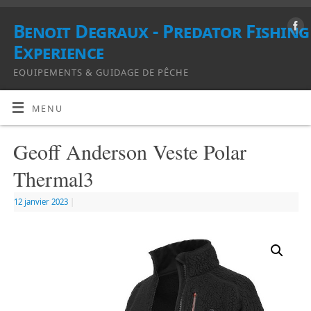
Benoit Degraux - Predator Fishing
Experience
EQUIPEMENTS & GUIDAGE DE PÊCHE
MENU
Geoff Anderson Veste Polar
Thermal3
12 janvier 2023
|