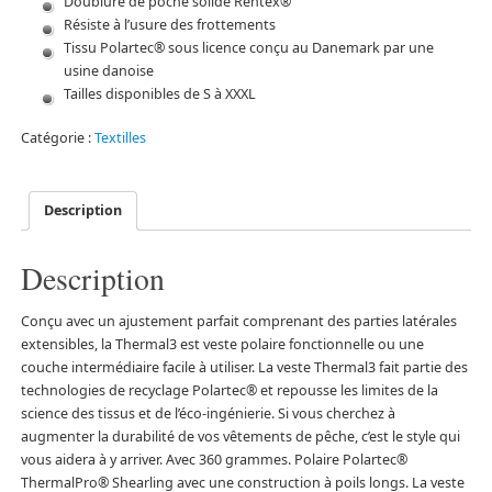
Doublure de poche solide Rentex®
Résiste à l’usure des frottements
Tissu Polartec® sous licence conçu au Danemark par une
usine danoise
Tailles disponibles de S à XXXL
Catégorie :
Textilles
Description
Description
Conçu avec un ajustement parfait comprenant des parties latérales
extensibles, la Thermal3 est veste polaire fonctionnelle ou une
couche intermédiaire facile à utiliser. La veste Thermal3 fait partie des
technologies de recyclage Polartec® et repousse les limites de la
science des tissus et de l’éco-ingénierie. Si vous cherchez à
augmenter la durabilité de vos vêtements de pêche, c’est le style qui
vous aidera à y arriver. Avec 360 grammes. Polaire Polartec®
ThermalPro® Shearling avec une construction à poils longs. La veste