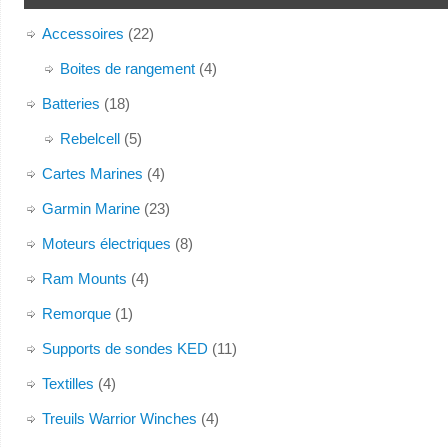
Accessoires
(22)
Boites de rangement
(4)
Batteries
(18)
Rebelcell
(5)
Cartes Marines
(4)
Garmin Marine
(23)
Moteurs électriques
(8)
Ram Mounts
(4)
Remorque
(1)
Supports de sondes KED
(11)
Textilles
(4)
Treuils Warrior Winches
(4)