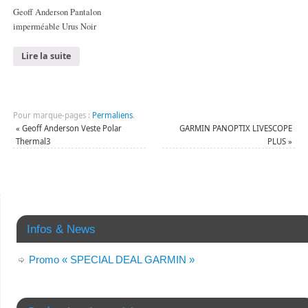
Geoff Anderson Pantalon
imperméable Urus Noir
Lire la suite
Pour marque-pages :
Permaliens
.
«
Geoff Anderson Veste Polar
GARMIN PANOPTIX LIVESCOPE
Thermal3
PLUS
»
Infos & News
Promo « SPECIAL DEAL GARMIN »