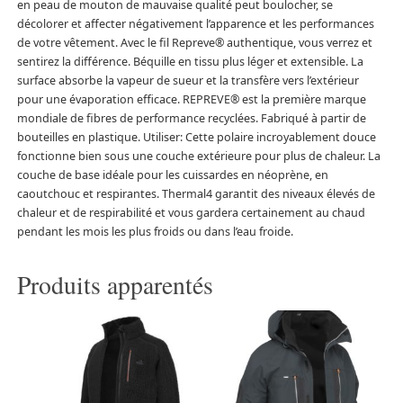
en peau de mouton de mauvaise qualité peut boulocher, se
décolorer et affecter négativement l’apparence et les performances
de votre vêtement. Avec le fil Repreve® authentique, vous verrez et
sentirez la différence. Béquille en tissu plus léger et extensible. La
surface absorbe la vapeur de sueur et la transfère vers l’extérieur
pour une évaporation efficace. REPREVE® est la première marque
mondiale de fibres de performance recyclées. Fabriqué à partir de
bouteilles en plastique. Utiliser: Cette polaire incroyablement douce
fonctionne bien sous une couche extérieure pour plus de chaleur. La
couche de base idéale pour les cuissardes en néoprène, en
caoutchouc et respirantes. Thermal4 garantit des niveaux élevés de
chaleur et de respirabilité et vous gardera certainement au chaud
pendant les mois les plus froids ou dans l’eau froide.
Produits apparentés