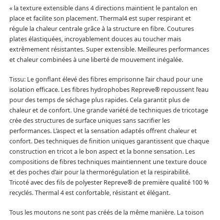
« la texture extensible dans 4 directions maintient le pantalon en
place et facilite son placement. Thermal4 est super respirant et
régule la chaleur centrale grâce à la structure en fibre. Coutures
plates élastiquées, incroyablement douces au toucher mais
extrêmement résistantes. Super extensible. Meilleures performances
et chaleur combinées à une liberté de mouvement inégalée.
Tissu: Le gonflant élevé des fibres emprisonne l’air chaud pour une
isolation efficace. Les fibres hydrophobes Repreve® repoussent l’eau
pour des temps de séchage plus rapides. Cela garantit plus de
chaleur et de confort. Une grande variété de techniques de tricotage
crée des structures de surface uniques sans sacrifier les
performances. L’aspect et la sensation adaptés offrent chaleur et
confort. Des techniques de finition uniques garantissent que chaque
construction en tricot a le bon aspect et la bonne sensation. Les
compositions de fibres techniques maintiennent une texture douce
et des poches d’air pour la thermorégulation et la respirabilité.
Tricoté avec des fils de polyester Repreve® de première qualité 100 %
recyclés. Thermal 4 est confortable, résistant et élégant.
Tous les moutons ne sont pas créés de la même manière. La toison