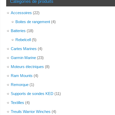
Catégories de produits
Accessoires
(22)
Boites de rangement
(4)
Batteries
(18)
Rebelcell
(5)
Cartes Marines
(4)
Garmin Marine
(23)
Moteurs électriques
(8)
Ram Mounts
(4)
Remorque
(1)
Supports de sondes KED
(11)
Textilles
(4)
Treuils Warrior Winches
(4)