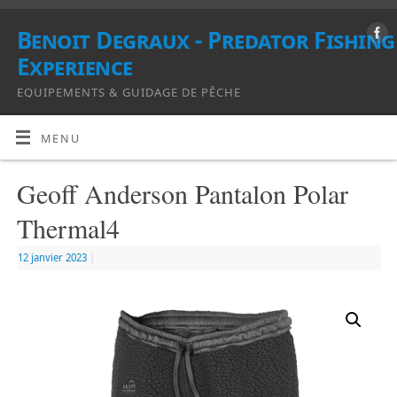
Benoit Degraux - Predator Fishing
Experience
EQUIPEMENTS & GUIDAGE DE PÊCHE
MENU
Geoff Anderson Pantalon Polar
Thermal4
12 janvier 2023
|