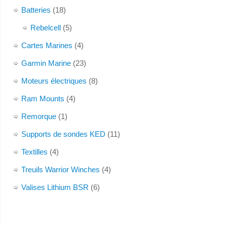
Batteries
(18)
Rebelcell
(5)
Cartes Marines
(4)
Garmin Marine
(23)
Moteurs électriques
(8)
Ram Mounts
(4)
Remorque
(1)
Supports de sondes KED
(11)
Textilles
(4)
Treuils Warrior Winches
(4)
Valises Lithium BSR
(6)