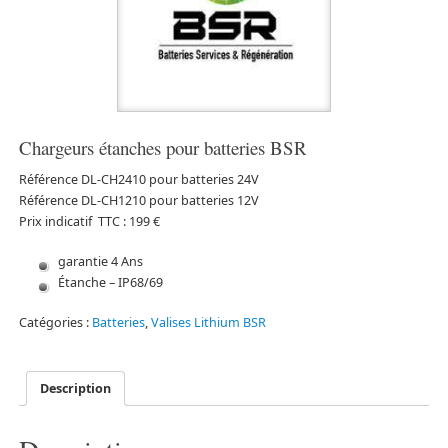
Chargeurs étanches pour batteries BSR
Référence
DL-CH2410 pour batteries 24V
Référence
DL-CH1210 pour batteries 12V
Prix indicatif TTC :
199 €
garantie 4 Ans
Étanche – IP68/69
Catégories :
Batteries
,
Valises Lithium BSR
Description