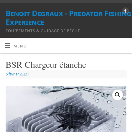
Benoit Degraux - Predator Fishing
Experience
EQUIPEMENTS & GUIDAGE DE PÊCHE
MENU
BSR Chargeur étanche
5 février 2022
|